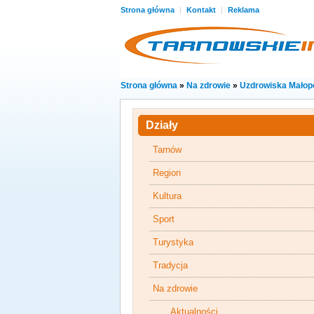
Strona główna
|
Kontakt
|
Reklama
Strona główna
»
Na zdrowie
»
Uzdrowiska Małop
Działy
Tarnów
Region
Kultura
Sport
Turystyka
Tradycja
Na zdrowie
Aktualności