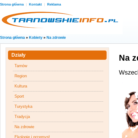
Strona główna
|
Kontakt
|
Reklama
Strona główna
»
Kobiety
»
Na zdrowie
Działy
Na z
Tarnów
Wszec
Region
Kultura
Sport
Turystyka
Tradycja
Na zdrowie
Ekologie i przemysł