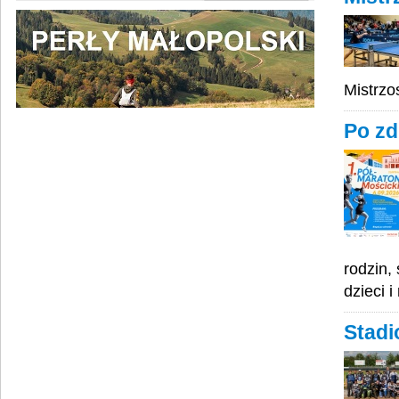
Mistrz
Po zd
rodzin,
dzieci 
Stadi