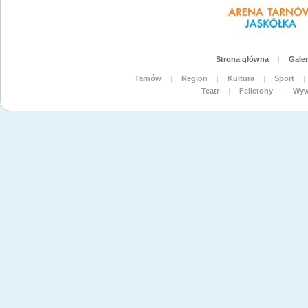
Strona główna
|
Galer
Tarnów
|
Region
|
Kultura
|
Sport
|
Teatr
|
Felietony
|
Wyw