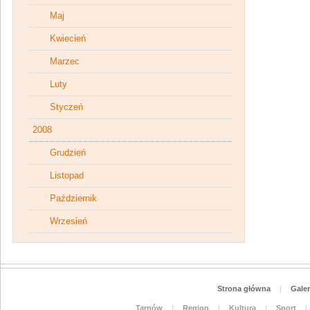
Maj
Kwiecień
Marzec
Luty
Styczeń
2008
Grudzień
Listopad
Październik
Wrzesień
Strona główna
|
Galer
Tarnów
|
Region
|
Kultura
|
Sport
|