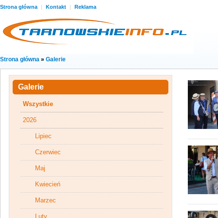
Strona główna
|
Kontakt
|
Reklama
Strona główna
»
Galerie
Galerie
Wszystkie
2026
Lipiec
Czerwiec
Maj
Kwiecień
Marzec
Luty