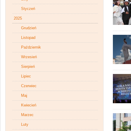
Styczeń
2025
Grudzień
Listopad
Październik
Wrzesień
Sierpień
Lipiec
Czerwiec
Maj
Kwiecień
Marzec
Luty