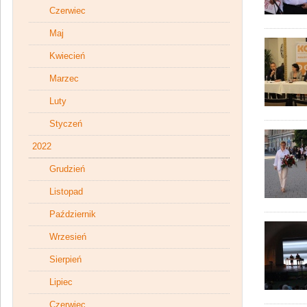
Czerwiec
Maj
Kwiecień
Marzec
Luty
Styczeń
2022
Grudzień
Listopad
Październik
Wrzesień
Sierpień
Lipiec
Czerwiec