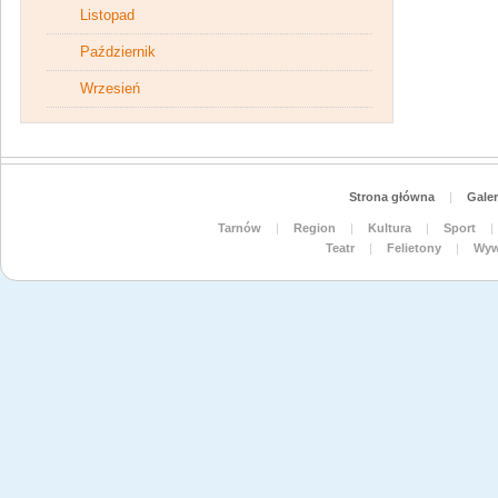
Listopad
Październik
Wrzesień
Strona główna
|
Galer
Tarnów
|
Region
|
Kultura
|
Sport
|
Teatr
|
Felietony
|
Wyw