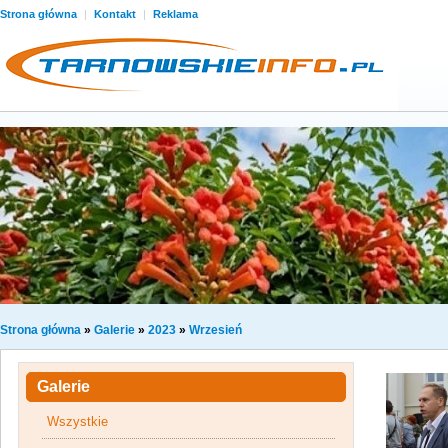
Strona główna
|
Kontakt
|
Reklama
Strona główna
»
Galerie
»
2023
»
Wrzesień
Galerie
Wszystkie