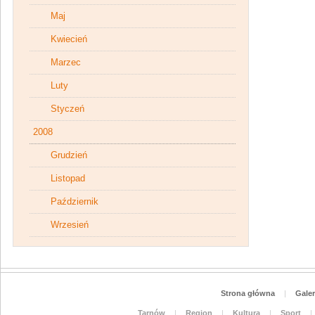
Maj
Kwiecień
Marzec
Luty
Styczeń
2008
Grudzień
Listopad
Październik
Wrzesień
Strona główna
|
Galer
Tarnów
|
Region
|
Kultura
|
Sport
|