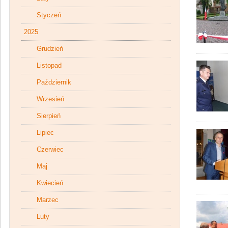
Styczeń
2025
Grudzień
Listopad
Październik
Wrzesień
Sierpień
Lipiec
Czerwiec
Maj
Kwiecień
Marzec
Luty