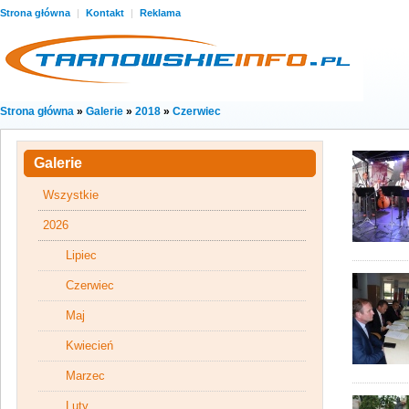
Strona główna
|
Kontakt
|
Reklama
Strona główna
»
Galerie
»
2018
»
Czerwiec
Galerie
Wszystkie
2026
Lipiec
Czerwiec
Maj
Kwiecień
Marzec
Luty