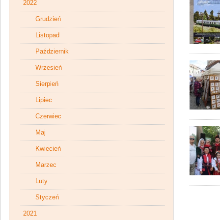
2022
Grudzień
Listopad
Październik
Wrzesień
Sierpień
Lipiec
Czerwiec
Maj
Kwiecień
Marzec
Luty
Styczeń
2021