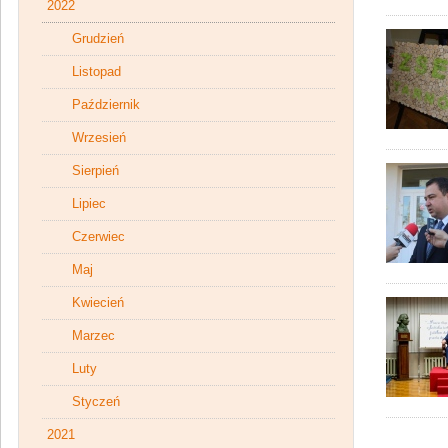
2022
Grudzień
Listopad
Październik
Wrzesień
Sierpień
Lipiec
Czerwiec
Maj
Kwiecień
Marzec
Luty
Styczeń
2021