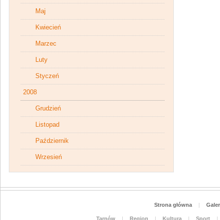
Maj
Kwiecień
Marzec
Luty
Styczeń
2008
Grudzień
Listopad
Październik
Wrzesień
Strona główna
|
Galer
Tarnów
|
Region
|
Kultura
|
Sport
|