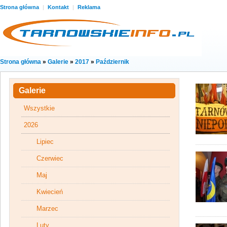
Strona główna
|
Kontakt
|
Reklama
Strona główna
»
Galerie
»
2017
»
Październik
Galerie
Wszystkie
2026
Lipiec
Czerwiec
Maj
Kwiecień
Marzec
Luty