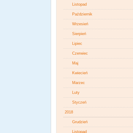
Listopad
Październik
Wrzesień
Sierpień
Lipiec
Czerwiec
Maj
Kwiecień
Marzec
Luty
Styczeń
2018
Grudzień
Listopad