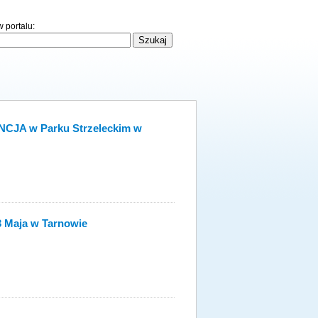
 portalu:
CJA w Parku Strzeleckim w
3 Maja w Tarnowie