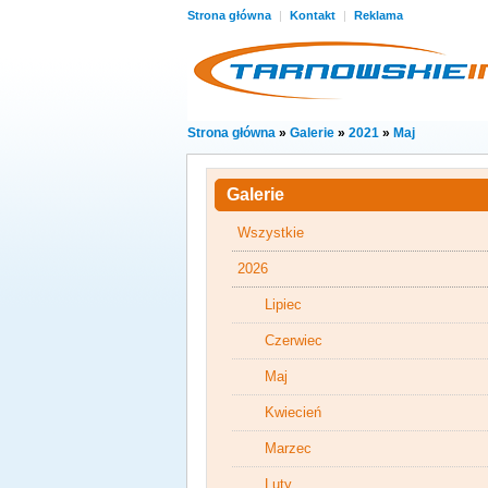
Strona główna
|
Kontakt
|
Reklama
Strona główna
»
Galerie
»
2021
»
Maj
Galerie
Wszystkie
2026
Lipiec
Czerwiec
Maj
Kwiecień
Marzec
Luty