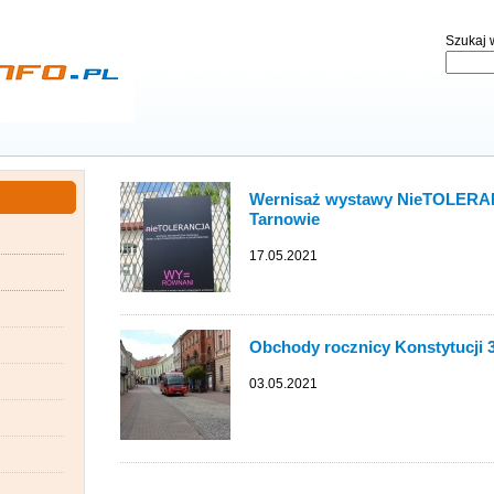
Szukaj w
Wernisaż wystawy NieTOLERAN
Tarnowie
17.05.2021
Obchody rocznicy Konstytucji 
03.05.2021