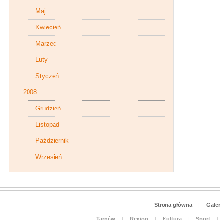
Maj
Kwiecień
Marzec
Luty
Styczeń
2008
Grudzień
Listopad
Październik
Wrzesień
Strona główna
|
Galer
Tarnów
|
Region
|
Kultura
|
Sport
|