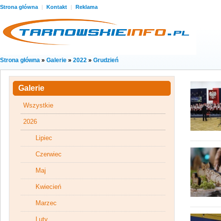
Strona główna
|
Kontakt
|
Reklama
Strona główna
»
Galerie
»
2022
»
Grudzień
Galerie
Wszystkie
2026
Lipiec
Czerwiec
Maj
Kwiecień
Marzec
Luty