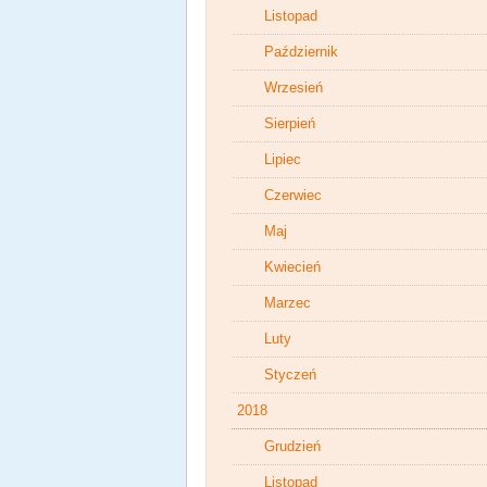
Listopad
Październik
Wrzesień
Sierpień
Lipiec
Czerwiec
Maj
Kwiecień
Marzec
Luty
Styczeń
2018
Grudzień
Listopad