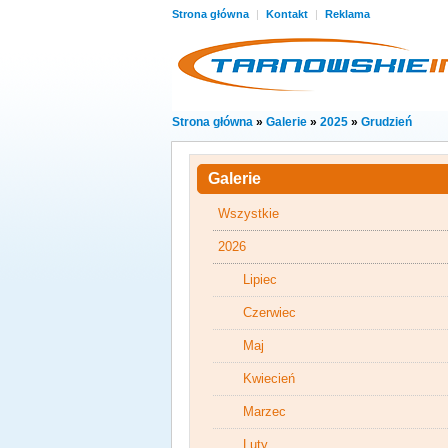
Strona główna
|
Kontakt
|
Reklama
Strona główna
»
Galerie
»
2025
»
Grudzień
Galerie
Wszystkie
2026
Lipiec
Czerwiec
Maj
Kwiecień
Marzec
Luty