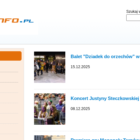
Szukaj w
Balet "Dziadek do orzechów" 
15.12.2025
Koncert Justyny Steczkowskie
08.12.2025