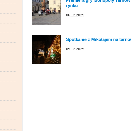
Premiera gry Monopoly Tarnów 
rynku
06.12.2025
Spotkanie z Mikołajem na tarn
05.12.2025