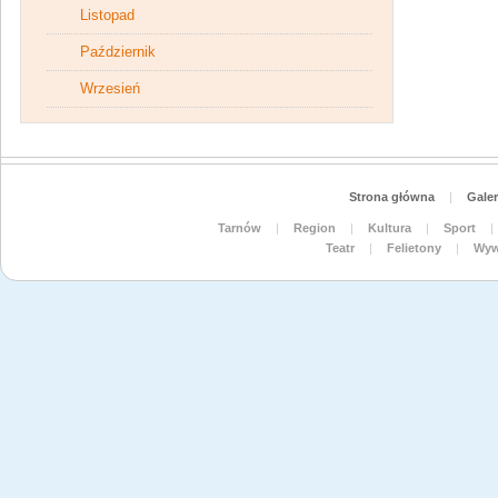
Listopad
Październik
Wrzesień
Strona główna
|
Galer
Tarnów
|
Region
|
Kultura
|
Sport
|
Teatr
|
Felietony
|
Wyw