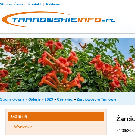
Strona główna
|
Kontakt
|
Reklama
Strona główna
»
Galerie
»
2023
»
Czerwiec
»
Żarciowozy w Tarnowie
Galerie
Żarci
Wszystkie
24/06/202