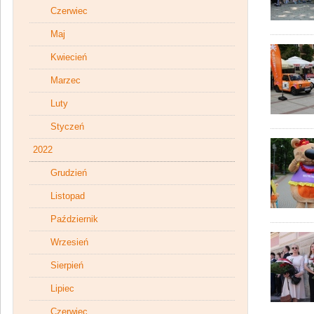
Czerwiec
Maj
Kwiecień
Marzec
Luty
Styczeń
2022
Grudzień
Listopad
Październik
Wrzesień
Sierpień
Lipiec
Czerwiec