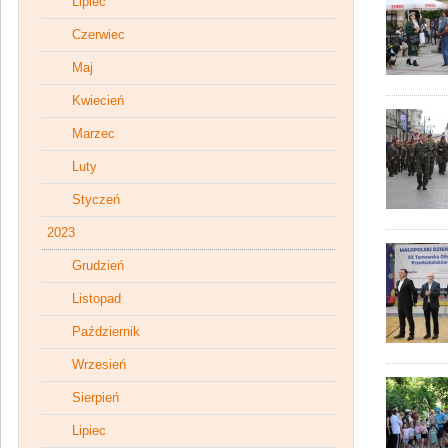
Lipiec
Czerwiec
Maj
Kwiecień
Marzec
Luty
Styczeń
2023
Grudzień
Listopad
Październik
Wrzesień
Sierpień
Lipiec