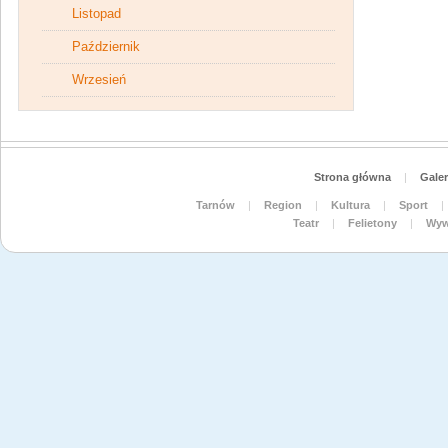
Listopad
Październik
Wrzesień
Strona główna
|
Galer
Tarnów
|
Region
|
Kultura
|
Sport
|
Teatr
|
Felietony
|
Wyw