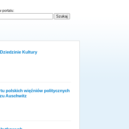
 portalu:
Dziedzinie Kultury
rtu polskich więźniów politycznych
ozu Auschwitz