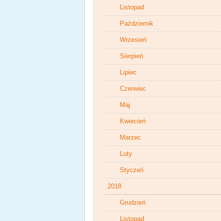
Listopad
Październik
Wrzesień
Sierpień
Lipiec
Czerwiec
Maj
Kwiecień
Marzec
Luty
Styczeń
2018
Grudzień
Listopad