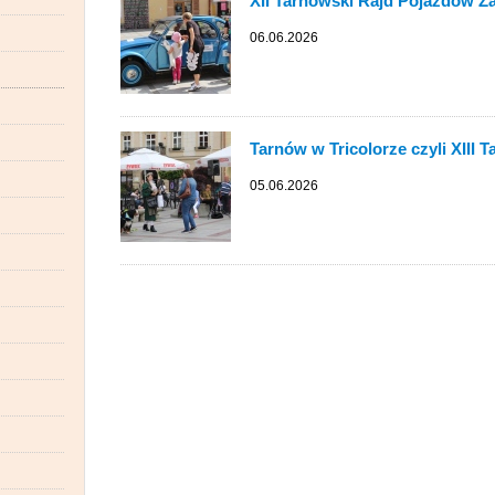
XII Tarnowski Rajd Pojazdów 
06.06.2026
Tarnów w Tricolorze czyli XIII
05.06.2026