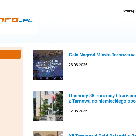
Szukaj w
Gala Nagród Miasta Tarnowa w 
26.06.2026
Obchody 86. rocznicy I transpo
z Tarnowa do niemieckiego ob
12.06.2026