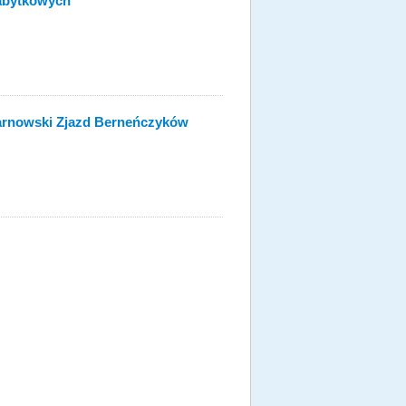
Zabytkowych
 Tarnowski Zjazd Berneńczyków