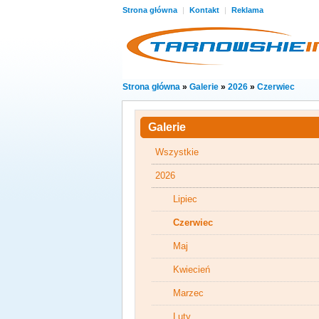
Strona główna
|
Kontakt
|
Reklama
Strona główna
»
Galerie
»
2026
»
Czerwiec
Galerie
Wszystkie
2026
Lipiec
Czerwiec
Maj
Kwiecień
Marzec
Luty