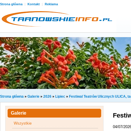
Strona główna
|
Kontakt
|
Reklama
Strona główna
»
Galerie
»
2026
»
Lipiec
»
Festiwal Teatrów Ulicznych ULICA, t
Galerie
Festi
Wszystkie
04/07/202