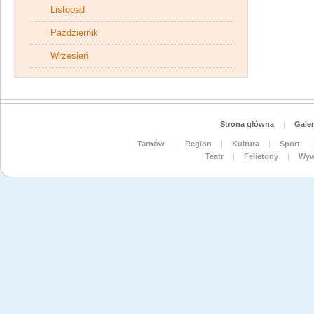
Listopad
Październik
Wrzesień
Strona główna
|
Galer
Tarnów
|
Region
|
Kultura
|
Sport
|
Teatr
|
Felietony
|
Wyw