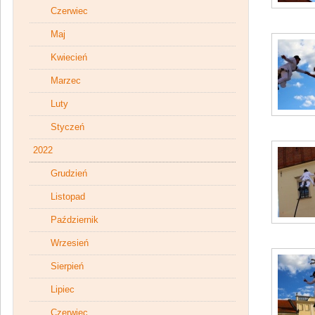
Czerwiec
Maj
Kwiecień
Marzec
Luty
Styczeń
2022
Grudzień
Listopad
Październik
Wrzesień
Sierpień
Lipiec
Czerwiec