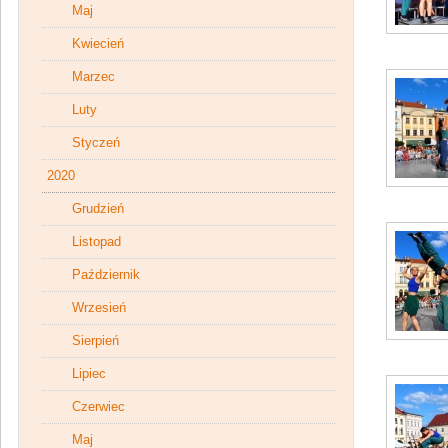
Maj
Kwiecień
Marzec
Luty
Styczeń
2020
Grudzień
Listopad
Październik
Wrzesień
Sierpień
Lipiec
Czerwiec
Maj