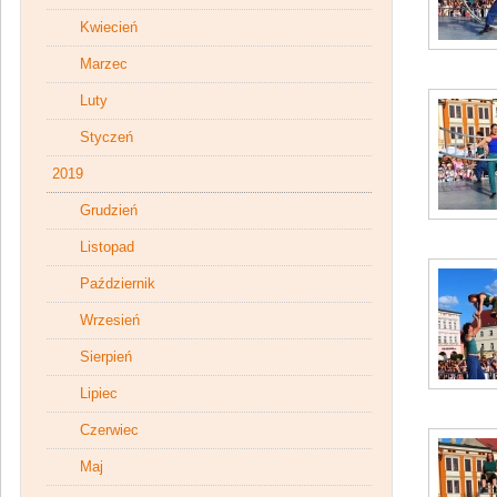
Kwiecień
Marzec
Luty
Styczeń
2019
Grudzień
Listopad
Październik
Wrzesień
Sierpień
Lipiec
Czerwiec
Maj