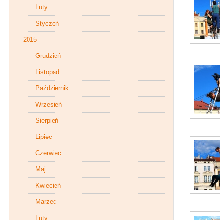
Luty
Styczeń
2015
Grudzień
Listopad
Październik
Wrzesień
Sierpień
Lipiec
Czerwiec
Maj
Kwiecień
Marzec
Luty