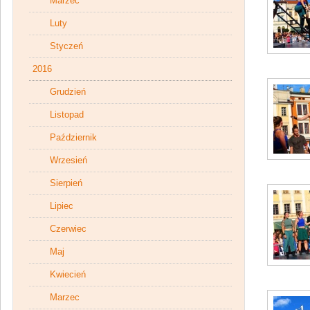
Marzec
Luty
Styczeń
2016
Grudzień
Listopad
Październik
Wrzesień
Sierpień
Lipiec
Czerwiec
Maj
Kwiecień
Marzec