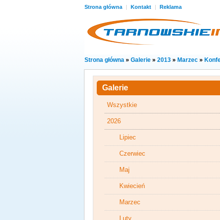
Strona główna
|
Kontakt
|
Reklama
Strona główna
»
Galerie
»
2013
»
Marzec
»
Konfe
Galerie
Wszystkie
2026
Lipiec
Czerwiec
Maj
Kwiecień
Marzec
Luty