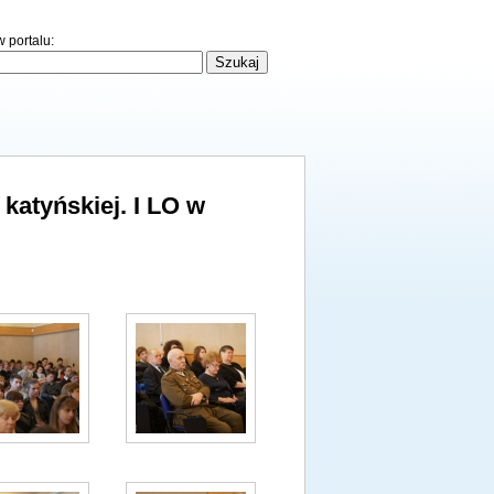
 portalu:
katyńskiej. I LO w