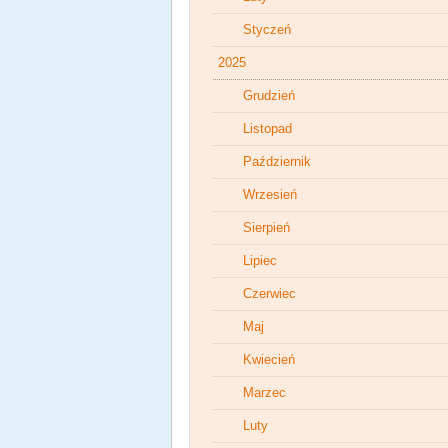
Styczeń
2025
Grudzień
Listopad
Październik
Wrzesień
Sierpień
Lipiec
Czerwiec
Maj
Kwiecień
Marzec
Luty