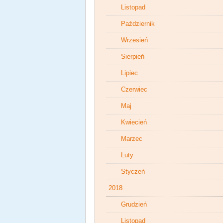
Listopad
Październik
Wrzesień
Sierpień
Lipiec
Czerwiec
Maj
Kwiecień
Marzec
Luty
Styczeń
2018
Grudzień
Listopad