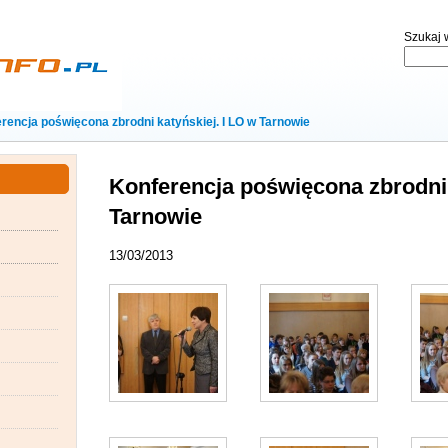
Szukaj w
rencja poświęcona zbrodni katyńskiej. I LO w Tarnowie
Konferencja poświęcona zbrodni 
Tarnowie
13/03/2013