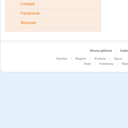
Listopad
Październik
Wrzesień
Strona główna
|
Galer
Tarnów
|
Region
|
Kultura
|
Sport
|
Teatr
|
Felietony
|
Wyw