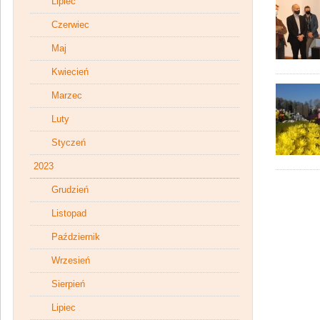
Lipiec
Czerwiec
Maj
Kwiecień
Marzec
Luty
Styczeń
2023
Grudzień
Listopad
Październik
Wrzesień
Sierpień
Lipiec