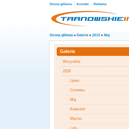
Strona główna
|
Kontakt
|
Reklama
Strona główna
»
Galerie
»
2015
»
Maj
Galerie
Wszystkie
2026
Lipiec
Czerwiec
Maj
Kwiecień
Marzec
Luty