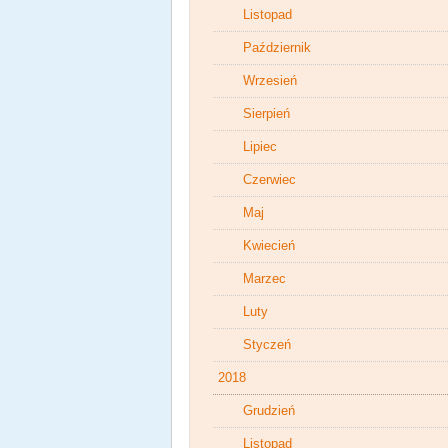
Listopad
Październik
Wrzesień
Sierpień
Lipiec
Czerwiec
Maj
Kwiecień
Marzec
Luty
Styczeń
2018
Grudzień
Listopad