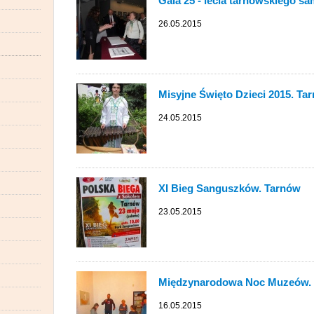
Gala 25 - lecia tarnowskiego s
26.05.2015
Misyjne Święto Dzieci 2015. Ta
24.05.2015
XI Bieg Sanguszków. Tarnów
23.05.2015
Międzynarodowa Noc Muzeów.
16.05.2015