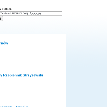
 portalu:
arnów
y Rzepiennik Strzyżewski