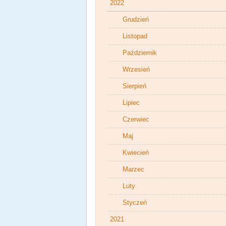
2022
Grudzień
Listopad
Październik
Wrzesień
Sierpień
Lipiec
Czerwiec
Maj
Kwiecień
Marzec
Luty
Styczeń
2021