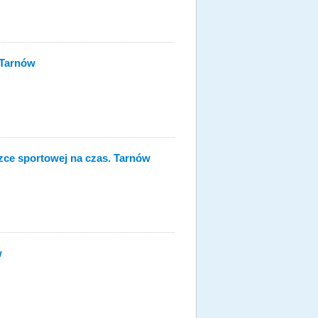
 Tarnów
zce sportowej na czas. Tarnów
w