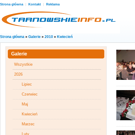
Strona główna
|
Kontakt
|
Reklama
Strona główna
»
Galerie
»
2010
»
Kwiecień
Galerie
Wszystkie
2026
Lipiec
Czerwiec
Maj
Kwiecień
Marzec
Luty