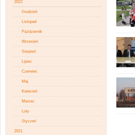
2022
Grudzień
Listopad
Październik
Wrzesień
Sierpień
Lipiec
Czerwiec
Maj
Kwiecień
Marzec
Luty
Styczeń
2021