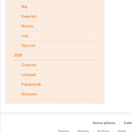
Maj
Kwiecień
Marzec
Luty
Styczeń
2008
Grudzień
Listopad
Październik
Wrzesień
Strona główna
|
Galer
Tarnów
|
Region
|
Kultura
|
Sport
|