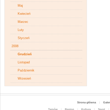
Maj
Kwiecień
Marzec
Luty
Styczeń
2008
Grudzień
Listopad
Październik
Wrzesień
Strona główna
|
Galer
Tarnów
|
Region
|
Kultura
|
Sport
|