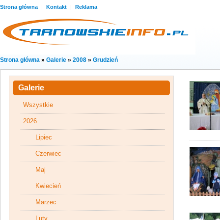
Strona główna
|
Kontakt
|
Reklama
Strona główna
»
Galerie
»
2008
»
Grudzień
Galerie
Wszystkie
2026
Lipiec
Czerwiec
Maj
Kwiecień
Marzec
Luty