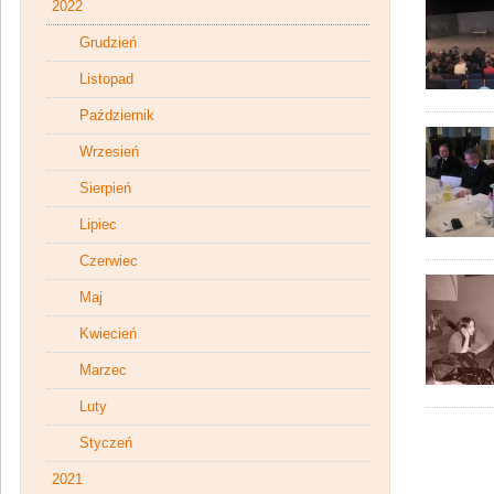
2022
Grudzień
Listopad
Październik
Wrzesień
Sierpień
Lipiec
Czerwiec
Maj
Kwiecień
Marzec
Luty
Styczeń
2021