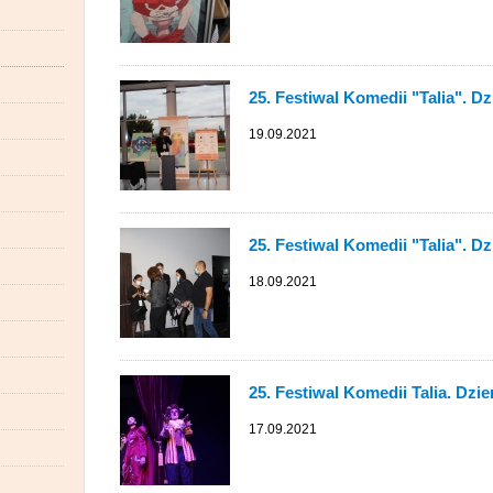
25. Festiwal Komedii "Talia". D
19.09.2021
25. Festiwal Komedii "Talia". Dz
18.09.2021
25. Festiwal Komedii Talia. Dzi
17.09.2021