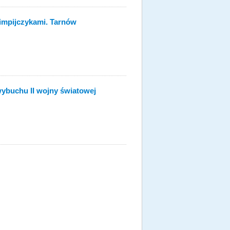
limpijczykami. Tarnów
ybuchu II wojny światowej