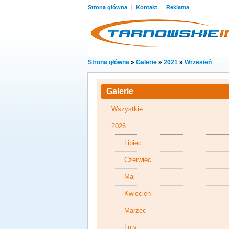
Strona główna
|
Kontakt
|
Reklama
Strona główna
»
Galerie
»
2021
»
Wrzesień
Galerie
Wszystkie
2026
Lipiec
Czerwiec
Maj
Kwiecień
Marzec
Luty