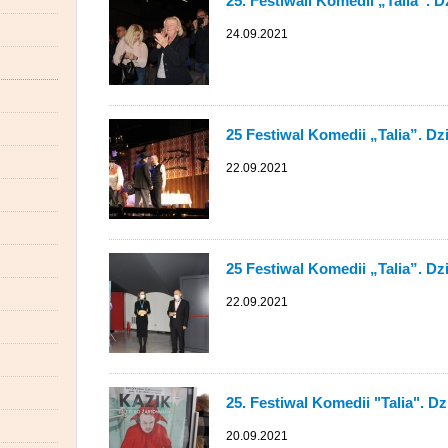
25. Festiwali Komedii „Talia”. D
24.09.2021
25 Festiwal Komedii „Talia”. Dz
22.09.2021
25 Festiwal Komedii „Talia”. Dz
22.09.2021
25. Festiwal Komedii "Talia". Dz
20.09.2021