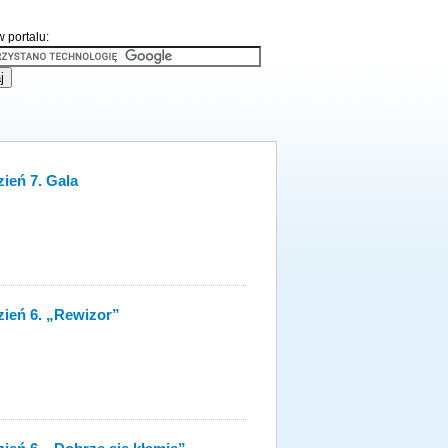
 portalu:
zień 7. Gala
Dzień 6. „Rewizor”