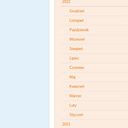
2022
Grudzień
Listopad
Październik
Wrzesień
Sierpień
Lipiec
Czerwiec
Maj
Kwiecień
Marzec
Luty
Styczeń
2021