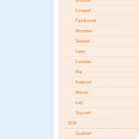
Grudzień
Listopad
Październik
Wrzesień
Sierpień
Lipiec
Czerwiec
Maj
Kwiecień
Marzec
Luty
Styczeń
2019
Grudzień