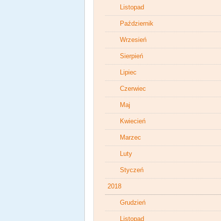
Listopad
Październik
Wrzesień
Sierpień
Lipiec
Czerwiec
Maj
Kwiecień
Marzec
Luty
Styczeń
2018
Grudzień
Listopad