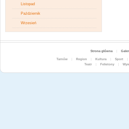
Listopad
Październik
Wrzesień
Strona główna
|
Galer
Tarnów
|
Region
|
Kultura
|
Sport
|
Teatr
|
Felietony
|
Wyw