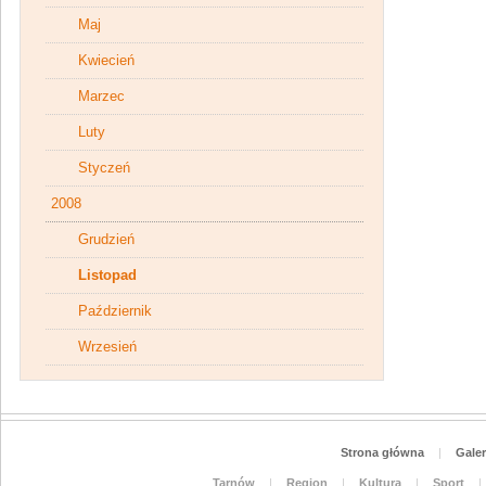
Maj
Kwiecień
Marzec
Luty
Styczeń
2008
Grudzień
Listopad
Październik
Wrzesień
Strona główna
|
Galer
Tarnów
|
Region
|
Kultura
|
Sport
|