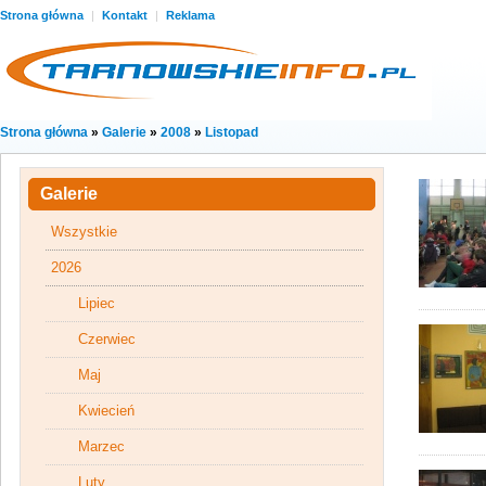
Strona główna
|
Kontakt
|
Reklama
Strona główna
»
Galerie
»
2008
»
Listopad
Galerie
Wszystkie
2026
Lipiec
Czerwiec
Maj
Kwiecień
Marzec
Luty