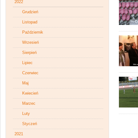
2022
Grudzień
Listopad
Październik
Wrzesień
Sierpień
Lipiec
Czerwiec
Maj
Kwiecień
Marzec
Luty
Styczeń
2021