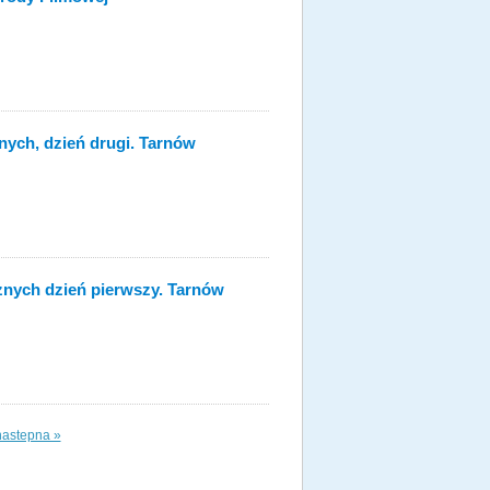
znych, dzień drugi. Tarnów
cznych dzień pierwszy. Tarnów
nastepna »