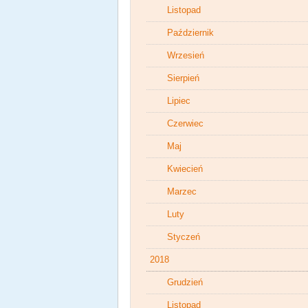
Listopad
Październik
Wrzesień
Sierpień
Lipiec
Czerwiec
Maj
Kwiecień
Marzec
Luty
Styczeń
2018
Grudzień
Listopad