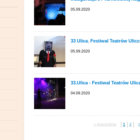
05.09.2020
33 Ulica. Festiwal Teatrów Ulic
05.09.2020
33.Ulica - Festiwal Teatrów Uli
04.09.2020
1
« poprzednia
2