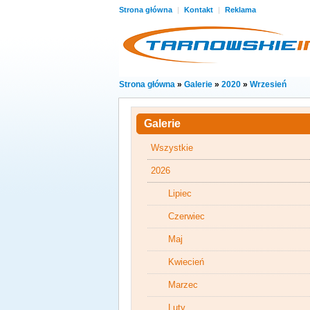
Strona główna
|
Kontakt
|
Reklama
Strona główna
»
Galerie
»
2020
»
Wrzesień
Galerie
Wszystkie
2026
Lipiec
Czerwiec
Maj
Kwiecień
Marzec
Luty