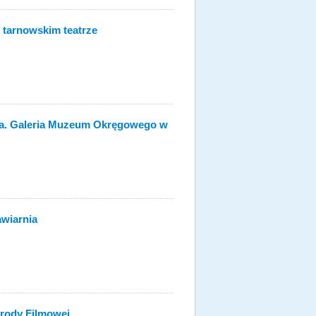
 tarnowskim teatrze
ka. Galeria Muzeum Okręgowego w
wiarnia
grody Filmowej