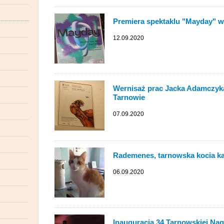
Premiera spektaklu "Mayday" w
12.09.2020
Wernisaż prac Jacka Adamczy
Tarnowie
07.09.2020
Rademenes, tarnowska kocia ka
06.09.2020
Inauguracja 34 Tarnowskiej Na