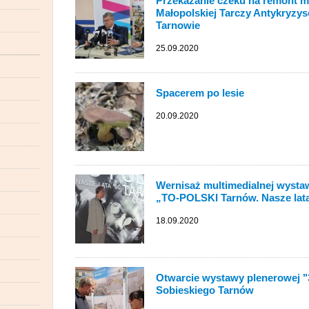
Przekazanie czeku na remont 
Małopolskiej Tarczy Antykryzy
Tarnowie
25.09.2020
Spacerem po lesie
20.09.2020
Wernisaż multimedialnej wystaw
„TO-POLSKI Tarnów. Nasze lata
18.09.2020
Otwarcie wystawy plenerowej "3
Sobieskiego Tarnów