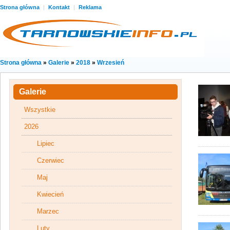
Strona główna
|
Kontakt
|
Reklama
Strona główna
»
Galerie
»
2018
»
Wrzesień
Galerie
Wszystkie
2026
Lipiec
Czerwiec
Maj
Kwiecień
Marzec
Luty