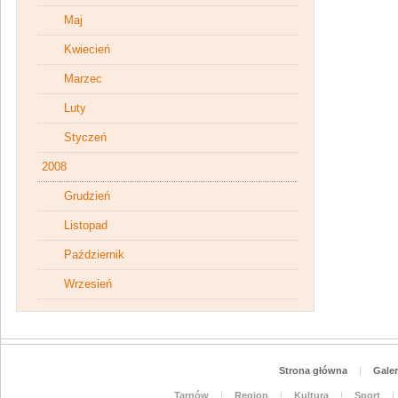
Maj
Kwiecień
Marzec
Luty
Styczeń
2008
Grudzień
Listopad
Październik
Wrzesień
Strona główna
|
Galer
Tarnów
|
Region
|
Kultura
|
Sport
|