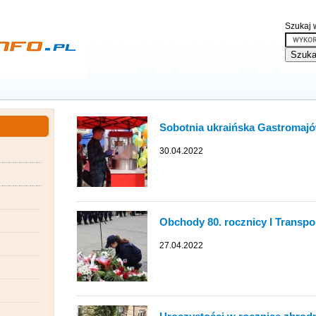
Szukaj w
Sobotnia ukraińska Gastromaj
30.04.2022
Obchody 80. rocznicy I Transp
27.04.2022