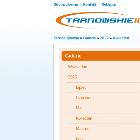
Strona główna
|
Kontakt
|
Reklama
Strona główna
»
Galerie
»
2022
»
Kwiecień
Galerie
Wszystkie
2026
Lipiec
Czerwiec
Maj
Kwiecień
Marzec
Luty