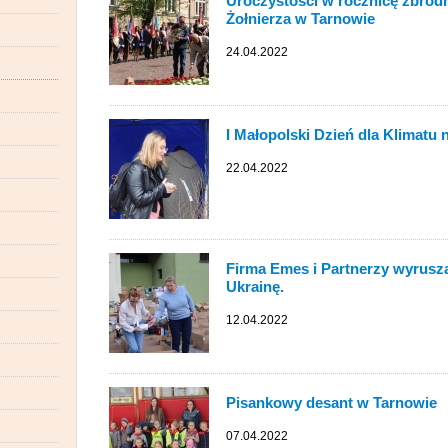
Uroczystości w rocznicę zbrodn
Żołnierza w Tarnowie
24.04.2022
I Małopolski Dzień dla Klimatu
22.04.2022
Firma Emes i Partnerzy wyrusz
Ukrainę.
12.04.2022
Pisankowy desant w Tarnowie
07.04.2022