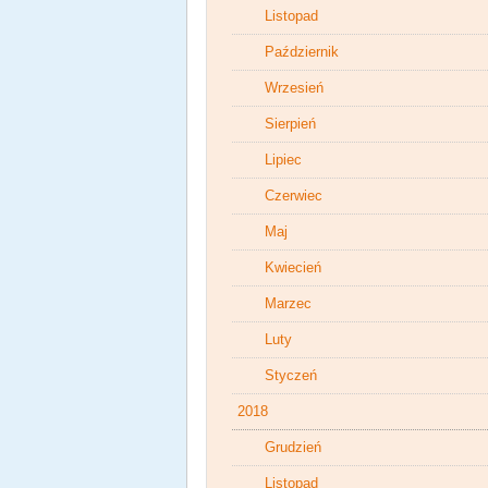
Listopad
Październik
Wrzesień
Sierpień
Lipiec
Czerwiec
Maj
Kwiecień
Marzec
Luty
Styczeń
2018
Grudzień
Listopad