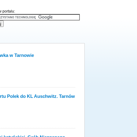
 portalu:
ówka w Tarnowie
ortu Polek do KL Auschwitz. Tarnów