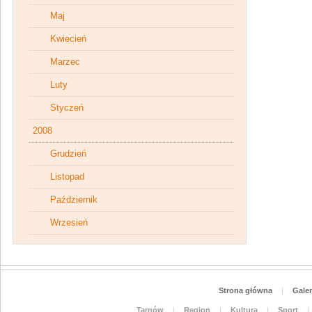
Maj
Kwiecień
Marzec
Luty
Styczeń
2008
Grudzień
Listopad
Październik
Wrzesień
Strona główna
|
Galer
Tarnów
|
Region
|
Kultura
|
Sport
|