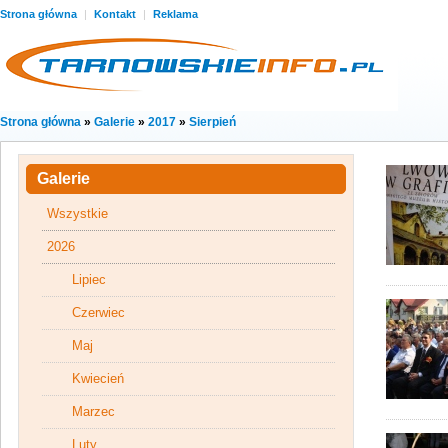
Strona główna
|
Kontakt
|
Reklama
Strona główna
»
Galerie
»
2017
»
Sierpień
Galerie
Wszystkie
2026
Lipiec
Czerwiec
Maj
Kwiecień
Marzec
Luty