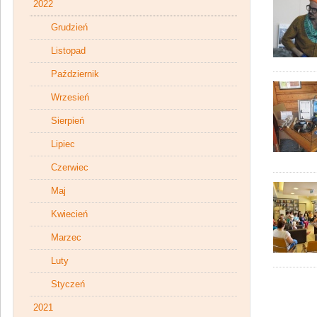
2022
Grudzień
Listopad
Październik
Wrzesień
Sierpień
Lipiec
Czerwiec
Maj
Kwiecień
Marzec
Luty
Styczeń
2021