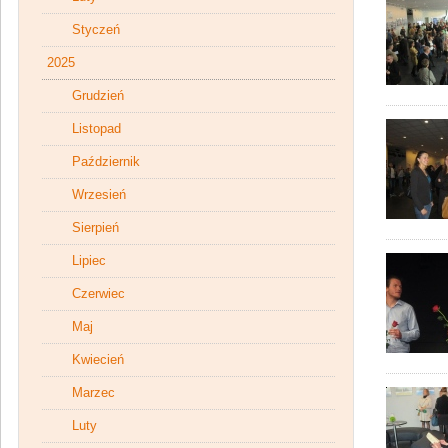
Styczeń
2025
Grudzień
Listopad
Październik
Wrzesień
Sierpień
Lipiec
Czerwiec
Maj
Kwiecień
Marzec
Luty