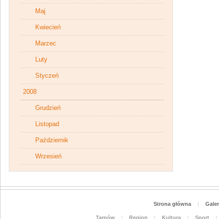
Maj
Kwiecień
Marzec
Luty
Styczeń
2008
Grudzień
Listopad
Październik
Wrzesień
Strona główna
|
Galer
Tarnów
|
Region
|
Kultura
|
Sport
|