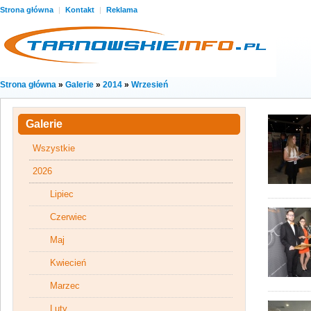
Strona główna
|
Kontakt
|
Reklama
Strona główna
»
Galerie
»
2014
»
Wrzesień
Galerie
Wszystkie
2026
Lipiec
Czerwiec
Maj
Kwiecień
Marzec
Luty