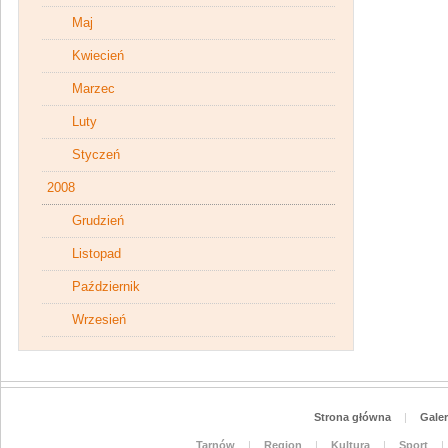
Maj
Kwiecień
Marzec
Luty
Styczeń
2008
Grudzień
Listopad
Październik
Wrzesień
Strona główna
|
Galer
Tarnów
|
Region
|
Kultura
|
Sport
|