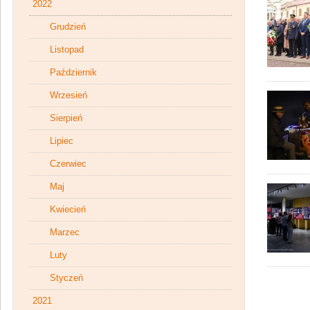
2022
Grudzień
Listopad
Październik
Wrzesień
Sierpień
Lipiec
Czerwiec
Maj
Kwiecień
Marzec
Luty
Styczeń
2021