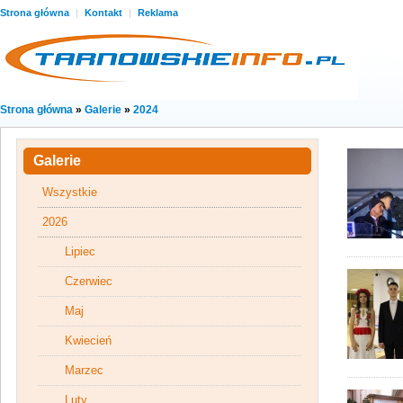
Strona główna
|
Kontakt
|
Reklama
Strona główna
»
Galerie
»
2024
Galerie
Wszystkie
2026
Lipiec
Czerwiec
Maj
Kwiecień
Marzec
Luty