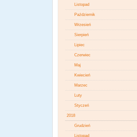
Listopad
Październik
Wrzesień
Sierpień
Lipiec
Czerwiec
Maj
Kwiecień
Marzec
Luty
Styczeń
2018
Grudzień
Listopad