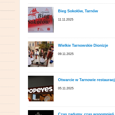
Bieg Sokołów, Tarnów
11.11.2025
Wielkie Tarnowskie Dionizje
09.11.2025
Otwarcie w Tarnowie restaurac
05.11.2025
Czas zadumy, czas wspomnień