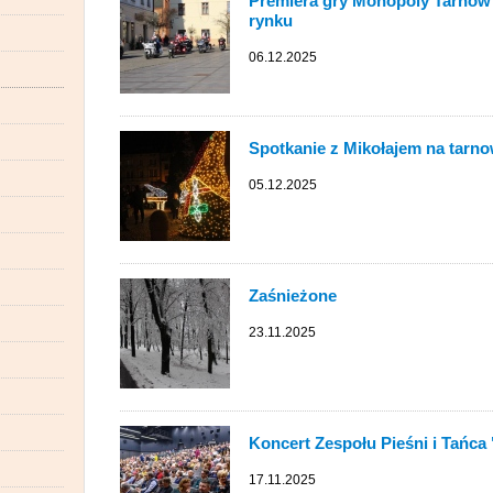
Premiera gry Monopoly Tarnów 
rynku
06.12.2025
Spotkanie z Mikołajem na tarn
05.12.2025
Zaśnieżone
23.11.2025
Koncert Zespołu Pieśni i Tańc
17.11.2025