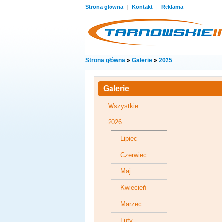
Strona główna
|
Kontakt
|
Reklama
Strona główna
»
Galerie
»
2025
Galerie
Wszystkie
2026
Lipiec
Czerwiec
Maj
Kwiecień
Marzec
Luty