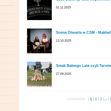
01.11.2025
Scena Otwarta w CSM - Makbet
13.10.2025
Smak Babiego Lata czyli Tarnów
27.09.2025
1
« poprzednia
2
3
...