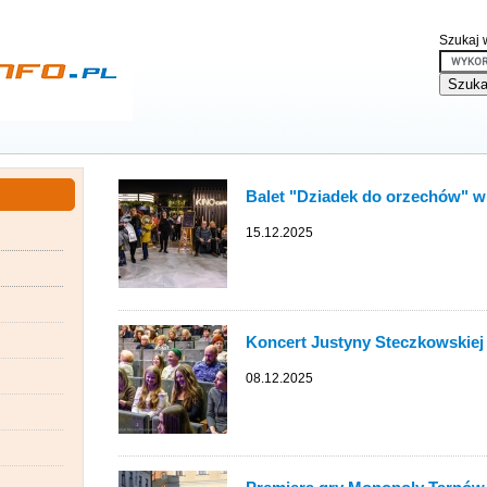
Szukaj w
Balet "Dziadek do orzechów" 
15.12.2025
Koncert Justyny Steczkowskie
08.12.2025