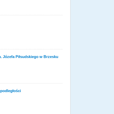
m. Józefa Piłsudskiego w Brzesku
podległości