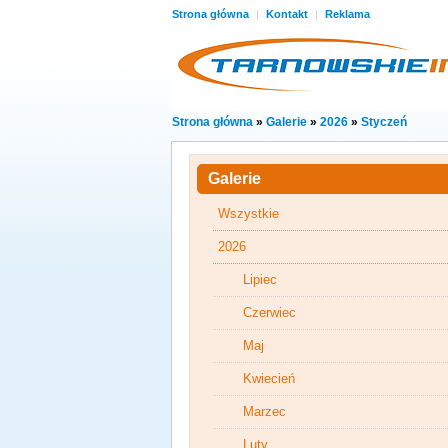
Strona główna
|
Kontakt
|
Reklama
Strona główna
»
Galerie
»
2026
»
Styczeń
Galerie
Wszystkie
2026
Lipiec
Czerwiec
Maj
Kwiecień
Marzec
Luty