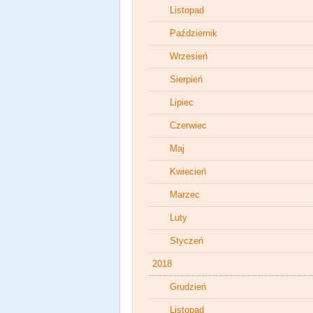
Listopad
Październik
Wrzesień
Sierpień
Lipiec
Czerwiec
Maj
Kwiecień
Marzec
Luty
Styczeń
2018
Grudzień
Listopad