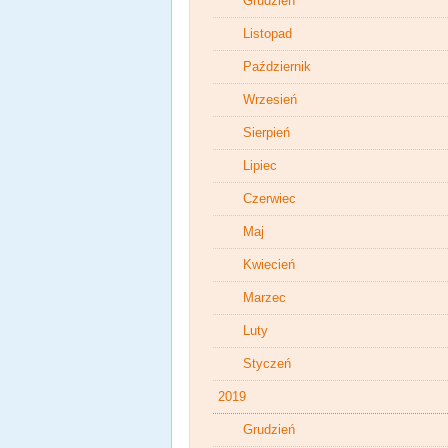
Grudzień
Listopad
Październik
Wrzesień
Sierpień
Lipiec
Czerwiec
Maj
Kwiecień
Marzec
Luty
Styczeń
2019
Grudzień