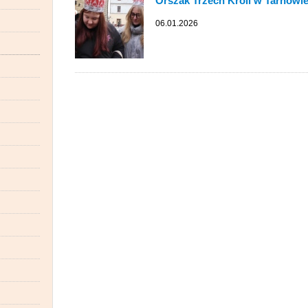
Orszak Trzech Króli w Tarnowi
06.01.2026