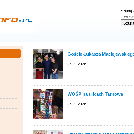
Szukaj w
Goście Łukasza Maciejewskiego 
26.01.2026
WOŚP na ulicach Tarnowa
25.01.2026