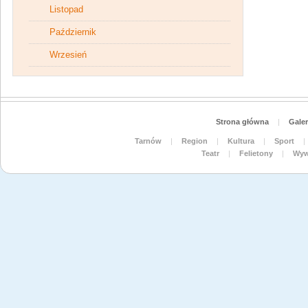
Listopad
Październik
Wrzesień
Strona główna
|
Galer
Tarnów
|
Region
|
Kultura
|
Sport
|
Teatr
|
Felietony
|
Wyw