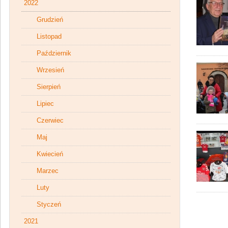
2022
Grudzień
Listopad
Październik
Wrzesień
Sierpień
Lipiec
Czerwiec
Maj
Kwiecień
Marzec
Luty
Styczeń
2021