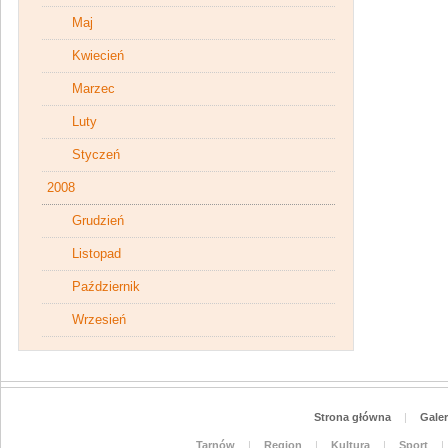
Maj
Kwiecień
Marzec
Luty
Styczeń
2008
Grudzień
Listopad
Październik
Wrzesień
Strona główna
|
Galer
Tarnów
|
Region
|
Kultura
|
Sport
|