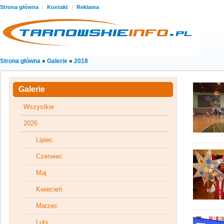
Strona główna
|
Kontakt
|
Reklama
Strona główna
»
Galerie
»
2018
Galerie
Wszystkie
2026
Lipiec
Czerwiec
Maj
Kwiecień
Marzec
Luty