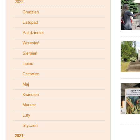
2022
Grudzień
Listopad
Październik
Wrzesień
Sierpień
Lipiec
Czerwiec
Maj
Kwiecień
Marzec
Luty
Styczeń
2021