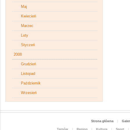
Maj
Kwiecień
Marzec
Luty
Styczeń
2008
Grudzień
Listopad
Październik
Wrzesień
Strona główna
|
Galer
Tarnów
|
Region
|
Kultura
|
Sport
|