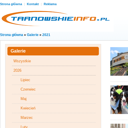
Strona główna
|
Kontakt
|
Reklama
Strona główna
»
Galerie
»
2021
Galerie
Wszystkie
2026
Lipiec
Czerwiec
Maj
Kwiecień
Marzec
Luty