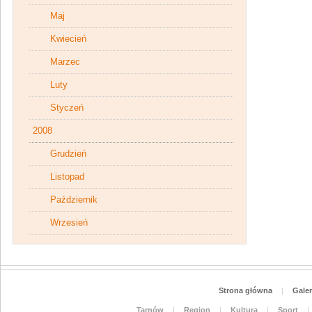
Maj
Kwiecień
Marzec
Luty
Styczeń
2008
Grudzień
Listopad
Październik
Wrzesień
Strona główna
|
Galer
Tarnów
|
Region
|
Kultura
|
Sport
|