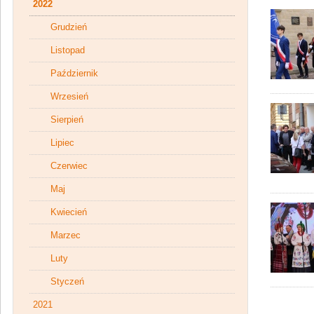
2022
Grudzień
Listopad
Październik
Wrzesień
Sierpień
Lipiec
Czerwiec
Maj
Kwiecień
Marzec
Luty
Styczeń
2021