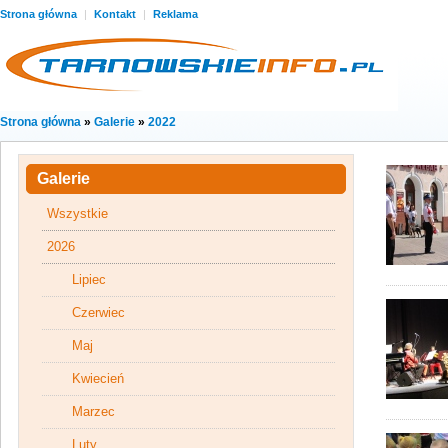
Strona główna
|
Kontakt
|
Reklama
Strona główna
»
Galerie
»
2022
Galerie
Wszystkie
2026
Lipiec
Czerwiec
Maj
Kwiecień
Marzec
Luty