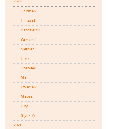
2022
Grudzień
Listopad
Październik
Wrzesień
Sierpień
Lipiec
Czerwiec
Maj
Kwiecień
Marzec
Luty
Styczeń
2021