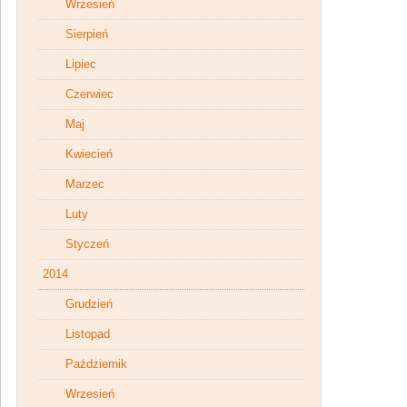
Wrzesień
Sierpień
Lipiec
Czerwiec
Maj
Kwiecień
Marzec
Luty
Styczeń
2014
Grudzień
Listopad
Październik
Wrzesień