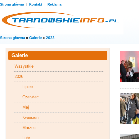
Strona główna
|
Kontakt
|
Reklama
Strona główna
»
Galerie
»
2023
Galerie
Wszystkie
2026
Lipiec
Czerwiec
Maj
Kwiecień
Marzec
Luty