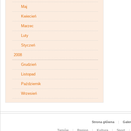
Maj
Kwiecień
Marzec
Luty
Styczeń
2008
Grudzień
Listopad
Październik
Wrzesień
Strona główna
|
Galer
Tarnów
|
Region
|
Kultura
|
Sport
|