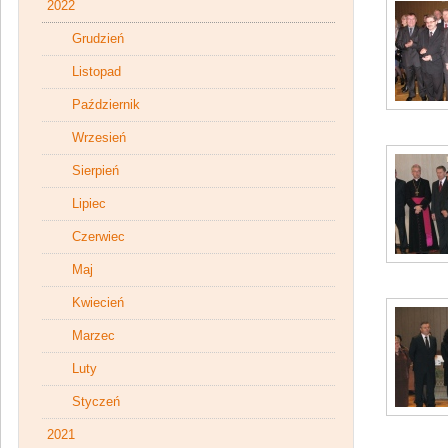
2022
Grudzień
Listopad
Październik
Wrzesień
Sierpień
Lipiec
Czerwiec
Maj
Kwiecień
Marzec
Luty
Styczeń
2021