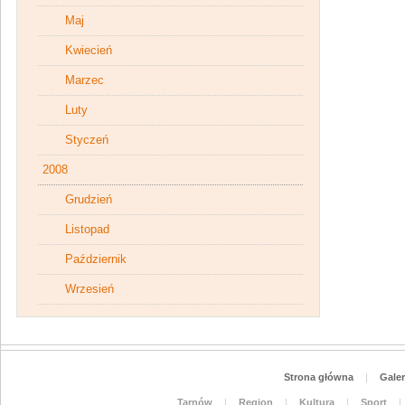
Maj
Kwiecień
Marzec
Luty
Styczeń
2008
Grudzień
Listopad
Październik
Wrzesień
Strona główna
|
Galer
Tarnów
|
Region
|
Kultura
|
Sport
|