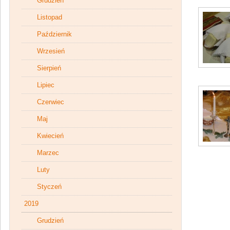
Grudzień
Listopad
Październik
Wrzesień
Sierpień
Lipiec
Czerwiec
Maj
Kwiecień
Marzec
Luty
Styczeń
2019
Grudzień