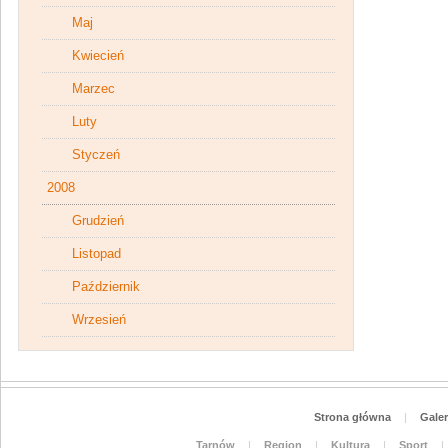
Maj
Kwiecień
Marzec
Luty
Styczeń
2008
Grudzień
Listopad
Październik
Wrzesień
Strona główna
|
Galer
Tarnów
|
Region
|
Kultura
|
Sport
|