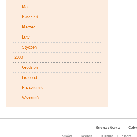
Maj
Kwiecień
Marzec
Luty
Styczeń
2008
Grudzień
Listopad
Październik
Wrzesień
Strona główna
|
Galer
Tarnów
|
Region
|
Kultura
|
Sport
|