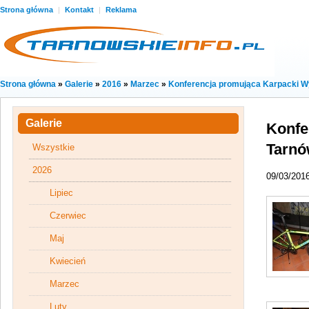
Strona główna
|
Kontakt
|
Reklama
Strona główna
»
Galerie
»
2016
»
Marzec
»
Konferencja promująca Karpacki W
Galerie
Konfe
Tarn
Wszystkie
2026
09/03/201
Lipiec
Czerwiec
Maj
Kwiecień
Marzec
Luty