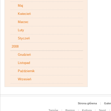
Maj
Kwiecień
Marzec
Luty
Styczeń
2008
Grudzień
Listopad
Październik
Wrzesień
Strona główna
|
Galer
Tarnów
|
Region
|
Kultura
|
Sport
|