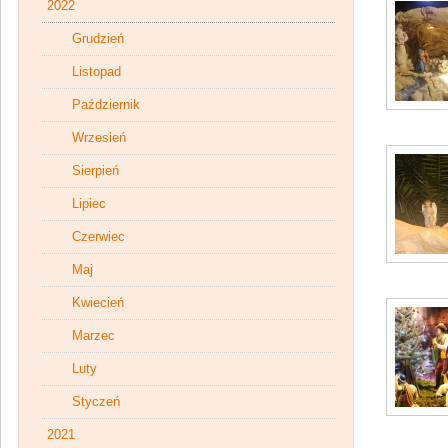
2022
Grudzień
Listopad
Październik
Wrzesień
Sierpień
Lipiec
Czerwiec
Maj
Kwiecień
Marzec
Luty
Styczeń
2021