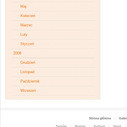
Maj
Kwiecień
Marzec
Luty
Styczeń
2008
Grudzień
Listopad
Październik
Wrzesień
Strona główna
|
Galer
Tarnów
|
Region
|
Kultura
|
Sport
|