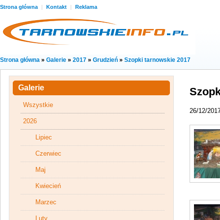
Strona główna
|
Kontakt
|
Reklama
Strona główna
»
Galerie
»
2017
»
Grudzień
»
Szopki tarnowskie 2017
Galerie
Szopk
Wszystkie
26/12/201
2026
Lipiec
Czerwiec
Maj
Kwiecień
Marzec
Luty