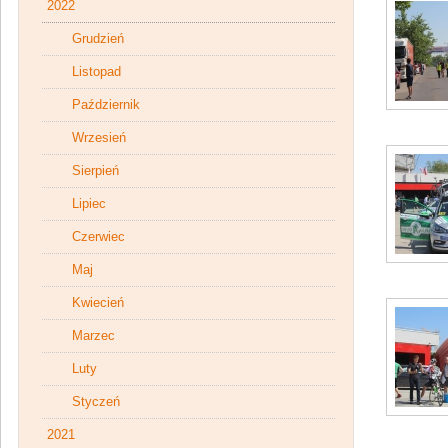
2022
Grudzień
Listopad
Październik
Wrzesień
Sierpień
Lipiec
Czerwiec
Maj
Kwiecień
Marzec
Luty
Styczeń
2021