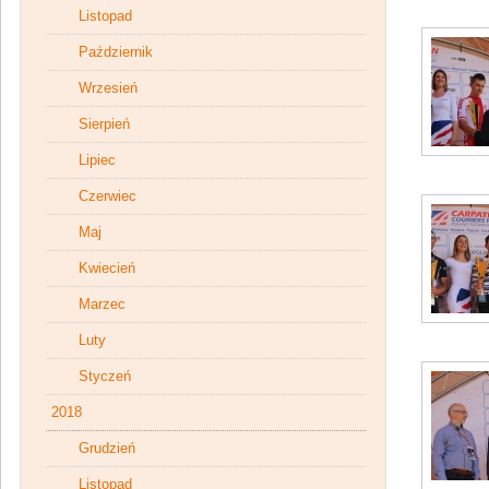
Listopad
Październik
Wrzesień
Sierpień
Lipiec
Czerwiec
Maj
Kwiecień
Marzec
Luty
Styczeń
2018
Grudzień
Listopad