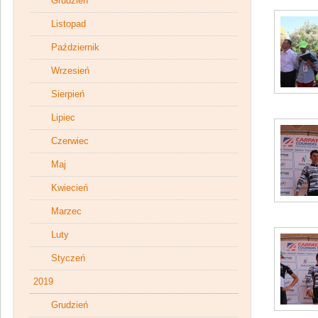
Grudzień
Listopad
Październik
Wrzesień
Sierpień
Lipiec
Czerwiec
Maj
Kwiecień
Marzec
Luty
Styczeń
2019
Grudzień