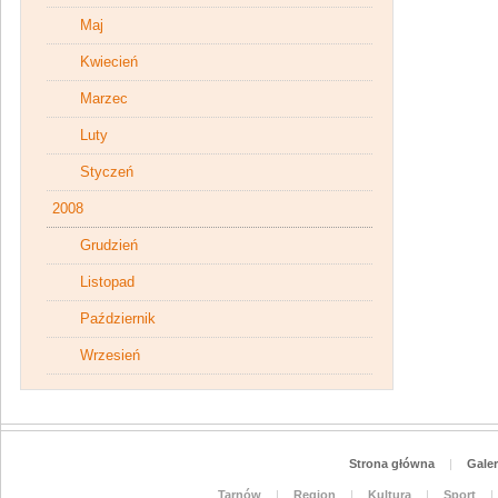
Maj
Kwiecień
Marzec
Luty
Styczeń
2008
Grudzień
Listopad
Październik
Wrzesień
Strona główna
|
Galer
Tarnów
|
Region
|
Kultura
|
Sport
|