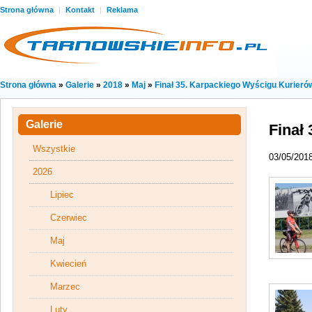
Strona główna
|
Kontakt
|
Reklama
Strona główna
»
Galerie
»
2018
»
Maj
»
Finał 35. Karpackiego Wyścigu Kurieró
Galerie
Finał
Wszystkie
03/05/201
2026
Lipiec
Czerwiec
Maj
Kwiecień
Marzec
Luty