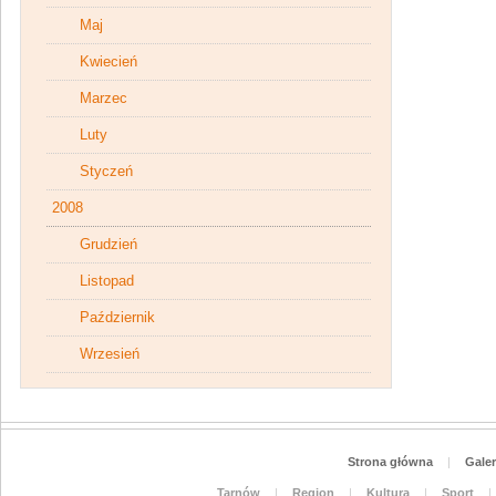
Maj
Kwiecień
Marzec
Luty
Styczeń
2008
Grudzień
Listopad
Październik
Wrzesień
Strona główna
|
Galer
Tarnów
|
Region
|
Kultura
|
Sport
|