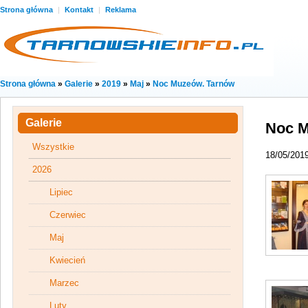
Strona główna
|
Kontakt
|
Reklama
Strona główna
»
Galerie
»
2019
»
Maj
»
Noc Muzeów. Tarnów
Galerie
Noc M
Wszystkie
18/05/201
2026
Lipiec
Czerwiec
Maj
Kwiecień
Marzec
Luty