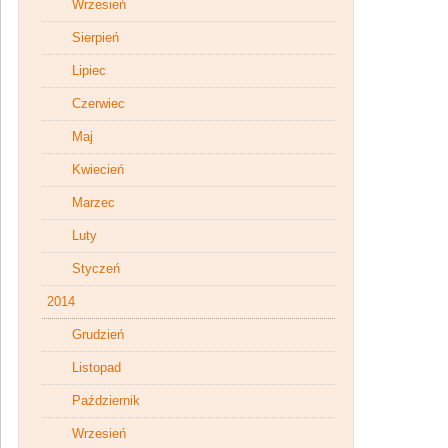
Wrzesień
Sierpień
Lipiec
Czerwiec
Maj
Kwiecień
Marzec
Luty
Styczeń
2014
Grudzień
Listopad
Październik
Wrzesień