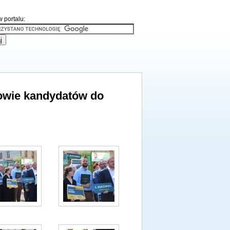
 portalu:
nowie kandydatów do