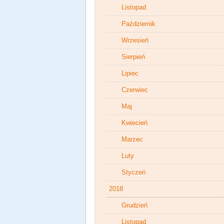
Listopad
Październik
Wrzesień
Sierpień
Lipiec
Czerwiec
Maj
Kwiecień
Marzec
Luty
Styczeń
2018
Grudzień
Listopad