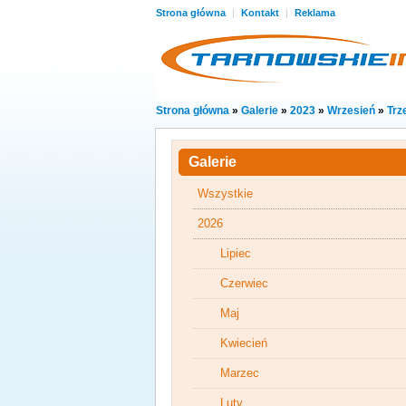
Strona główna
|
Kontakt
|
Reklama
Strona główna
»
Galerie
»
2023
»
Wrzesień
»
Trz
Galerie
Wszystkie
2026
Lipiec
Czerwiec
Maj
Kwiecień
Marzec
Luty