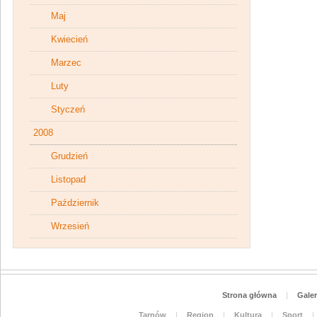
Maj
Kwiecień
Marzec
Luty
Styczeń
2008
Grudzień
Listopad
Październik
Wrzesień
Strona główna
|
Galer
Tarnów
|
Region
|
Kultura
|
Sport
|