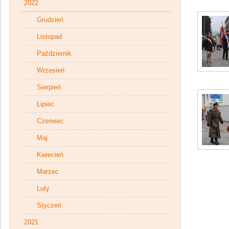
2022
Grudzień
Listopad
Październik
Wrzesień
Sierpień
Lipiec
Czerwiec
Maj
Kwiecień
Marzec
Luty
Styczeń
2021