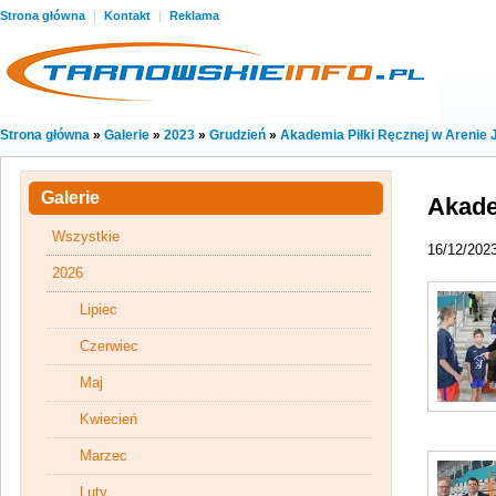
Strona główna
|
Kontakt
|
Reklama
Strona główna
»
Galerie
»
2023
»
Grudzień
»
Akademia Piłki Ręcznej w Arenie 
Galerie
Akade
Wszystkie
16/12/202
2026
Lipiec
Czerwiec
Maj
Kwiecień
Marzec
Luty