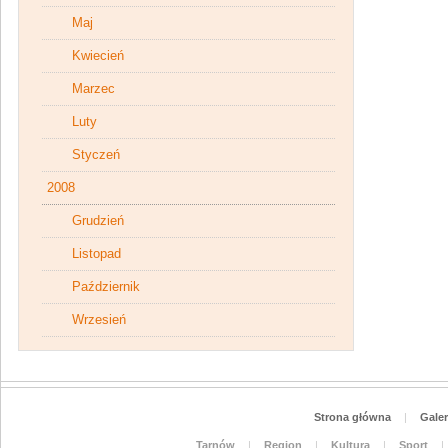
Maj
Kwiecień
Marzec
Luty
Styczeń
2008
Grudzień
Listopad
Październik
Wrzesień
Strona główna
|
Galer
Tarnów
|
Region
|
Kultura
|
Sport
|