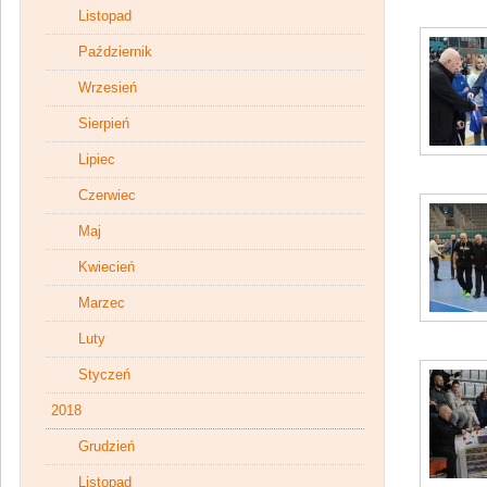
Listopad
Październik
Wrzesień
Sierpień
Lipiec
Czerwiec
Maj
Kwiecień
Marzec
Luty
Styczeń
2018
Grudzień
Listopad