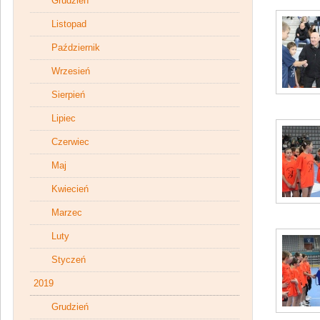
Grudzień
Listopad
Październik
Wrzesień
Sierpień
Lipiec
Czerwiec
Maj
Kwiecień
Marzec
Luty
Styczeń
2019
Grudzień