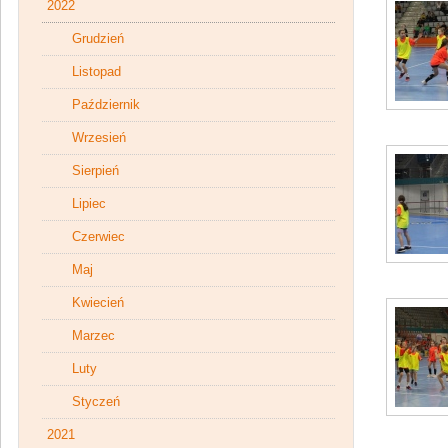
2022
Grudzień
Listopad
Październik
Wrzesień
Sierpień
Lipiec
Czerwiec
Maj
Kwiecień
Marzec
Luty
Styczeń
2021