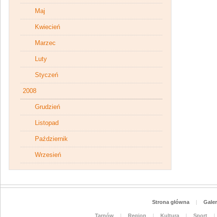
Maj
Kwiecień
Marzec
Luty
Styczeń
2008
Grudzień
Listopad
Październik
Wrzesień
Strona główna
|
Galer
Tarnów
|
Region
|
Kultura
|
Sport
|