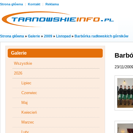
Strona główna
|
Kontakt
|
Reklama
Strona główna
»
Galerie
»
2009
»
Listopad
»
Barbórka radłowskich górników
Galerie
Barbó
Wszystkie
23/11/200
2026
Lipiec
Czerwiec
Maj
Kwiecień
Marzec
Luty