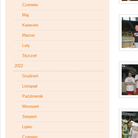
Czerwiec
Maj
Kwiecień
Marzec
Luty
Styczeń
2022
Grudzień
Listopad
Październik
Wrzesień
Sierpień
Lipiec
Czerwiec