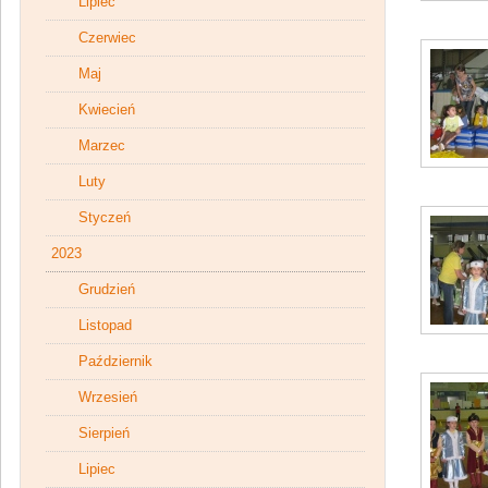
Lipiec
Czerwiec
Maj
Kwiecień
Marzec
Luty
Styczeń
2023
Grudzień
Listopad
Październik
Wrzesień
Sierpień
Lipiec