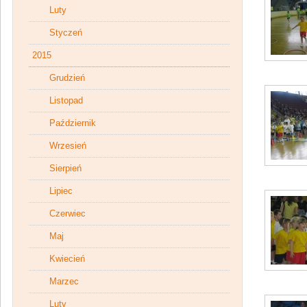
Luty
Styczeń
2015
Grudzień
Listopad
Październik
Wrzesień
Sierpień
Lipiec
Czerwiec
Maj
Kwiecień
Marzec
Luty