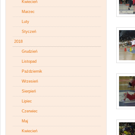
Kwiecień
Marzec
Luty
Styczeń
2018
Grudzień
Listopad
Październik
Wrzesień
Sierpień
Lipiec
Czerwiec
Maj
Kwiecień