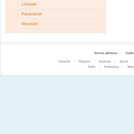
Listopad
Październik
Wrzesień
Strona główna
|
Galer
Tarnów
|
Region
|
Kultura
|
Sport
|
Teatr
|
Felietony
|
Wyw