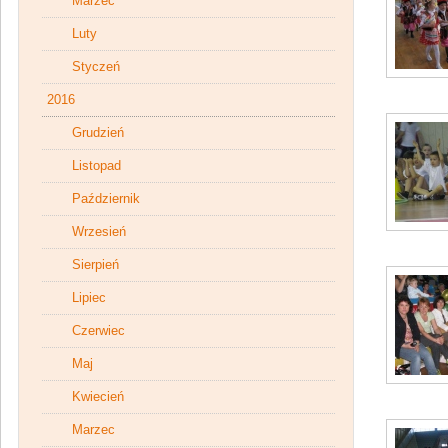
Marzec
Luty
Styczeń
2016
Grudzień
Listopad
Październik
Wrzesień
Sierpień
Lipiec
Czerwiec
Maj
Kwiecień
Marzec