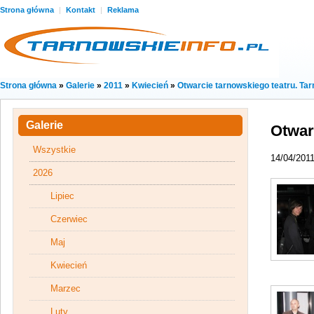
Strona główna
|
Kontakt
|
Reklama
Strona główna
»
Galerie
»
2011
»
Kwiecień
»
Otwarcie tarnowskiego teatru. Tar
Galerie
Otwar
Wszystkie
14/04/201
2026
Lipiec
Czerwiec
Maj
Kwiecień
Marzec
Luty