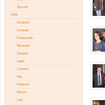
Styczeń
2025
Grudzień
Listopad
Październik
Wrzesień
Sierpień
Lipiec
Czerwiec
Maj
Kwiecień
Marzec
Luty