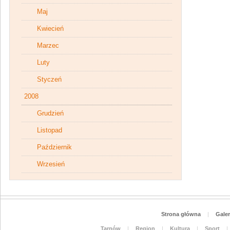
Maj
Kwiecień
Marzec
Luty
Styczeń
2008
Grudzień
Listopad
Październik
Wrzesień
Strona główna
|
Galer
Tarnów
|
Region
|
Kultura
|
Sport
|