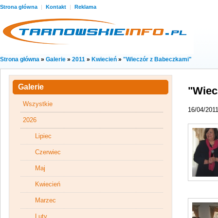
Strona główna
|
Kontakt
|
Reklama
Strona główna
»
Galerie
»
2011
»
Kwiecień
»
"Wieczór z Babeczkami"
Galerie
"Wiec
Wszystkie
16/04/201
2026
Lipiec
Czerwiec
Maj
Kwiecień
Marzec
Luty