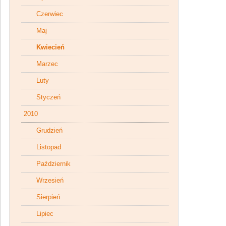
Czerwiec
Maj
Kwiecień
Marzec
Luty
Styczeń
2010
Grudzień
Listopad
Październik
Wrzesień
Sierpień
Lipiec