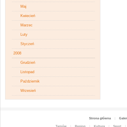
Maj
Kwiecień
Marzec
Luty
Styczeń
2008
Grudzień
Listopad
Październik
Wrzesień
Strona główna
|
Galer
Tarnów
|
Region
|
Kultura
|
Sport
|