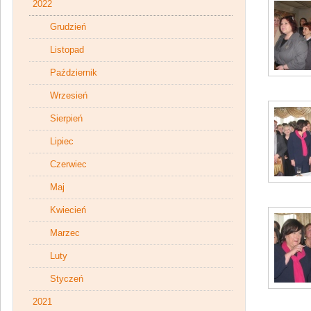
2022
Grudzień
Listopad
Październik
Wrzesień
Sierpień
Lipiec
Czerwiec
Maj
Kwiecień
Marzec
Luty
Styczeń
2021